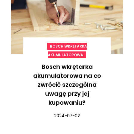
BOSCH WKRĘTARKA
AKUMULATOROWA
Bosch wkrętarka
akumulatorowa na co
zwrócić szczególna
uwagę przy jej
kupowaniu?
2024-07-02