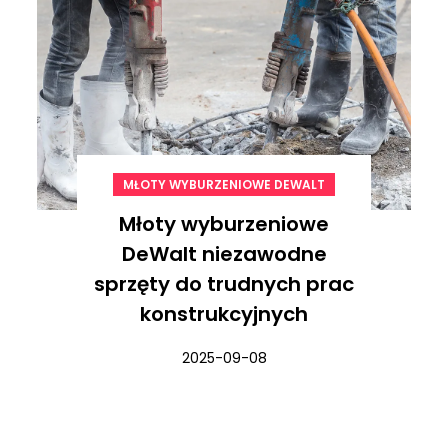
MŁOTY WYBURZENIOWE DEWALT
Młoty wyburzeniowe
DeWalt niezawodne
sprzęty do trudnych prac
konstrukcyjnych
2025-09-08