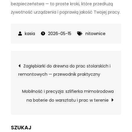
bezpieczeństwa — to proste kroki, które przedłużą
żywotność urządzenia i poprawią jakość Twojej pracy.
2026-05-15
nitownice
Nawigacja
Zagłębiarki do drewna do prac stolarskich i
remontowych — przewodnik praktyczny
wpisu
Mobilność i precyzja: szlifierka mimośrodowa
na baterie do warsztatu i prac w terenie
SZUKAJ