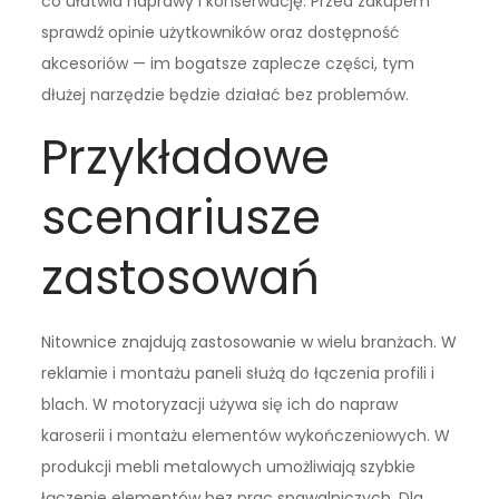
co ułatwia naprawy i konserwację. Przed zakupem
sprawdź opinie użytkowników oraz dostępność
akcesoriów — im bogatsze zaplecze części, tym
dłużej narzędzie będzie działać bez problemów.
Przykładowe
scenariusze
zastosowań
Nitownice znajdują zastosowanie w wielu branżach. W
reklamie i montażu paneli służą do łączenia profili i
blach. W motoryzacji używa się ich do napraw
karoserii i montażu elementów wykończeniowych. W
produkcji mebli metalowych umożliwiają szybkie
łączenie elementów bez prac spawalniczych. Dla