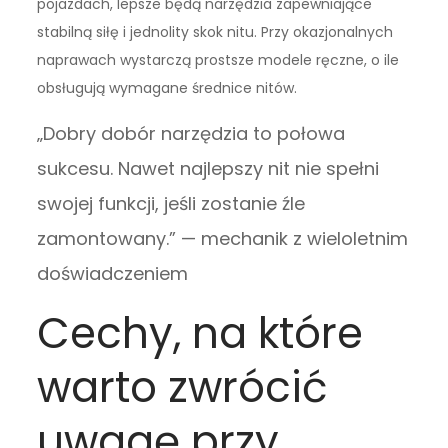
pojazdach, lepsze będą narzędzia zapewniające
stabilną siłę i jednolity skok nitu. Przy okazjonalnych
naprawach wystarczą prostsze modele ręczne, o ile
obsługują wymagane średnice nitów.
„Dobry dobór narzędzia to połowa
sukcesu. Nawet najlepszy nit nie spełni
swojej funkcji, jeśli zostanie źle
zamontowany.” — mechanik z wieloletnim
doświadczeniem
Cechy, na które
warto zwrócić
uwagę przy