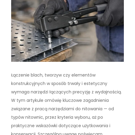
Łączenie blach, tworzyw czy elementów
konstrukcyjnych w sposób trwały i estetyczny
wymaga narzędzi łączących precyzję z wydajnością.
W tym artykule omówię kluczowe zagadnienia
związane z pracą narzędziami do nitowania — od
typów nitownic, przez kryteria wyboru, aż po
praktyczne wskazówki dotyczące użytkowania i
konserwacji. Szczególną uwagę poświęcam