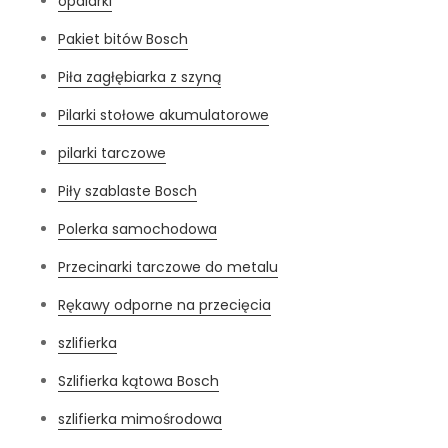
opalarki
Pakiet bitów Bosch
Piła zagłębiarka z szyną
Pilarki stołowe akumulatorowe
pilarki tarczowe
Piły szablaste Bosch
Polerka samochodowa
Przecinarki tarczowe do metalu
Rękawy odporne na przecięcia
szlifierka
Szlifierka kątowa Bosch
szlifierka mimośrodowa