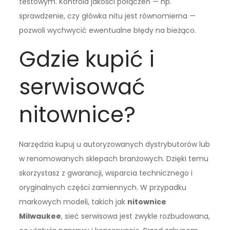
testowym. Kontrola jakości połączeń — np.
sprawdzenie, czy główka nitu jest równomierna —
pozwoli wychwycić ewentualne błędy na bieżąco.
Gdzie kupić i
serwisować
nitownice?
Narzędzia kupuj u autoryzowanych dystrybutorów lub
w renomowanych sklepach branżowych. Dzięki temu
skorzystasz z gwarancji, wsparcia technicznego i
oryginalnych części zamiennych. W przypadku
markowych modeli, takich jak
nitownice
Milwaukee
, sieć serwisowa jest zwykle rozbudowana,