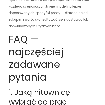
każdego scenariusza istnieje model najlepiej
dopasowany do specyfiki pracy — dlatego przed
zakupem warto skonsultować się z dostawcą lub
doświadczonym użytkownikiem.
FAQ —
najczęściej
zadawane
pytania
1. Jaką nitownicę
wybrać do prac