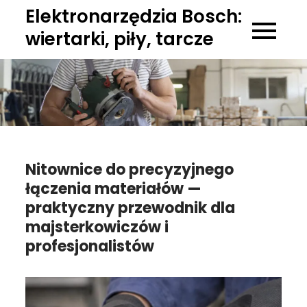
Skip
Elektronarzędzia Bosch:
to
wiertarki, piły, tarcze
content
Nitownice do precyzyjnego
łączenia materiałów —
praktyczny przewodnik dla
majsterkowiczów i
profesjonalistów