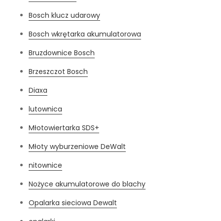
Bosch klucz udarowy
Bosch wkrętarka akumulatorowa
Bruzdownice Bosch
Brzeszczot Bosch
Diaxa
lutownica
Młotowiertarka SDS+
Młoty wyburzeniowe DeWalt
nitownice
Nożyce akumulatorowe do blachy
Opalarka sieciowa Dewalt