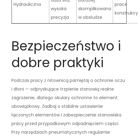
duża siła,
bardziej
Hydrauliczna
prace
wysoka
skomplikowana
konstrukcy
precyzja
w obsłudze
Bezpieczeństwo i
dobre praktyki
Podczas pracy z nitownicą pamiętaj o ochronie oczu
i dłoni — odpryskujące trzpienie stanowią realne
zagrożenie, dlatego okulary ochronne to element
obowiązkowy. Zadbaj o stabilne ustawienie
łączonych elementów i zabezpieczenie stanowiska
pracy przed przypadkowym odpadnięciem części.
Przy narzędziach pneumatycznych regularnie